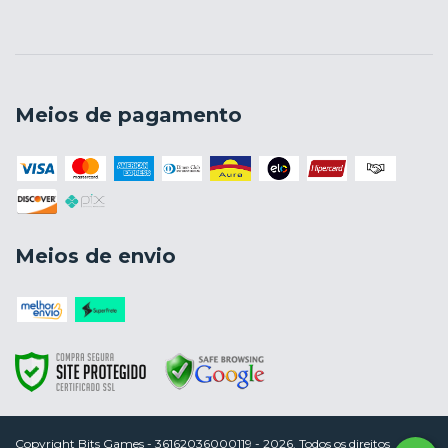
Meios de pagamento
Meios de envio
Copyright Bits Games - 36162036000119 - 2026. Todos os direitos