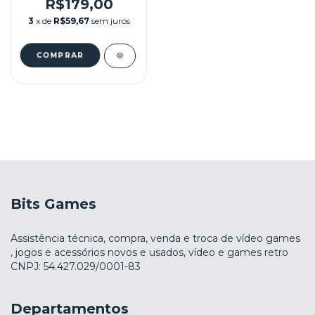
R$179,00
3
x de
R$59,67
sem juros
Bits Games
Assistência técnica, compra, venda e troca de vídeo games
, jogos e acessórios novos e usados, vídeo e games retro
CNPJ: 54.427.029/0001-83
Departamentos