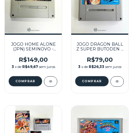
JOGO HOME ALONE
JOGO DRAGON BALL
(JPN) SEMINOVO -
Z SUPER BUTODEN 2
SUPER FAMICOM
(JPN) SEMINOVO -
SUPER FAMICOM
R$149,00
R$79,00
3
x de
R$49,67
sem juros
3
x de
R$26,33
sem juros