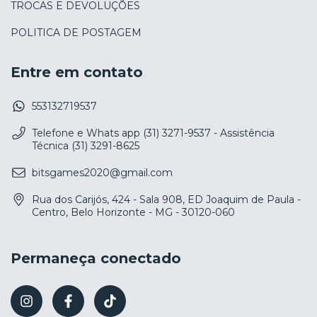
TROCAS E DEVOLUÇÕES
POLITICA DE POSTAGEM
Entre em contato
553132719537
Telefone e Whats app (31) 3271-9537 - Assistência
Técnica (31) 3291-8625
bitsgames2020@gmail.com
Rua dos Carijós, 424 - Sala 908, ED Joaquim de Paula -
Centro, Belo Horizonte - MG - 30120-060
Permaneça conectado