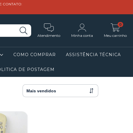
DE CONTATO:
0
Atendimento
Minha conta
Meu carrinho
COMO COMPRAR
ASSISTÊNCIA TÉCNICA
LITICA DE POSTAGEM