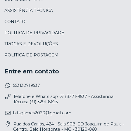
ASSISTÊNCIA TÉCNICA
CONTATO
POLITICA DE PRIVACIDADE
TROCAS E DEVOLUÇÕES
POLITICA DE POSTAGEM
Entre em contato
553132719537
Telefone e Whats app (31) 3271-9537 - Assistência
Técnica (31) 3291-8625
bitsgames2020@gmail.com
Rua dos Carijós, 424 - Sala 908, ED Joaquim de Paula -
Centro, Belo Horizonte - MG - 30120-060