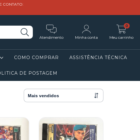
DE CONTATO:
0
Atendimento
Minha conta
Meu carrinho
COMO COMPRAR
ASSISTÊNCIA TÉCNICA
LITICA DE POSTAGEM