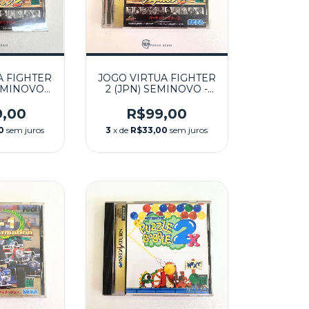
A FIGHTER
JOGO VIRTUA FIGHTER
SEMINOVO -
2 (JPN) SEMINOVO -
ATURN
SEGA SATURN
9,00
R$99,00
0
sem juros
3
x de
R$33,00
sem juros