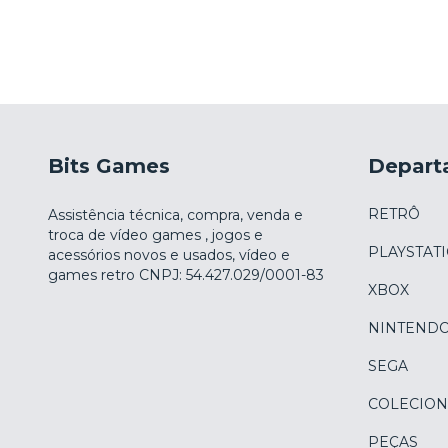
Bits Games
Depart
RETRÔ
Assistência técnica, compra, venda e
troca de vídeo games , jogos e
PLAYSTAT
acessórios novos e usados, vídeo e
games retro CNPJ: 54.427.029/0001-83
XBOX
NINTEND
SEGA
COLECION
PEÇAS