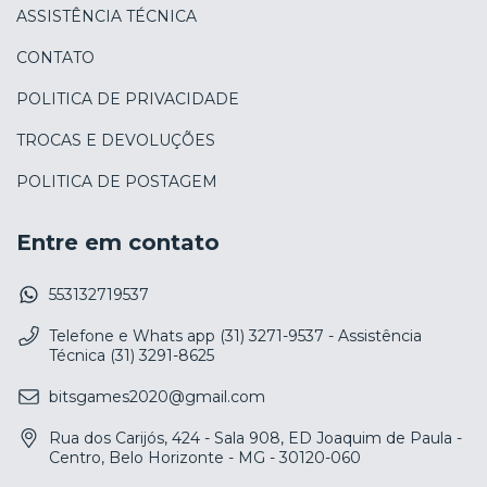
ASSISTÊNCIA TÉCNICA
CONTATO
POLITICA DE PRIVACIDADE
TROCAS E DEVOLUÇÕES
POLITICA DE POSTAGEM
Entre em contato
553132719537
Telefone e Whats app (31) 3271-9537 - Assistência
Técnica (31) 3291-8625
bitsgames2020@gmail.com
Rua dos Carijós, 424 - Sala 908, ED Joaquim de Paula -
Centro, Belo Horizonte - MG - 30120-060